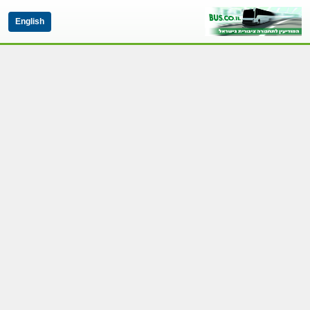
English