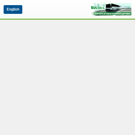
English