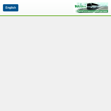
English