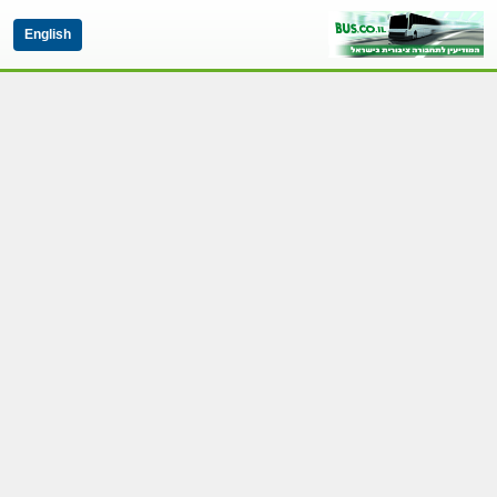
English