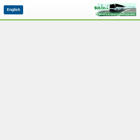
English