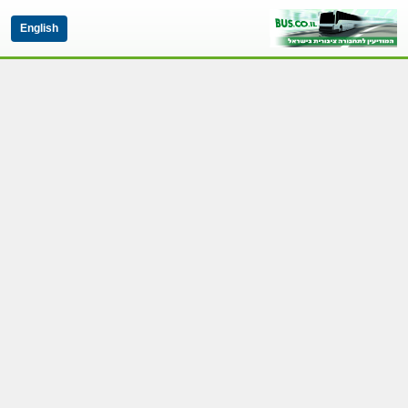
English