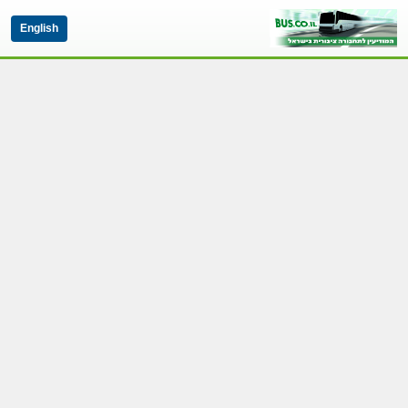
English