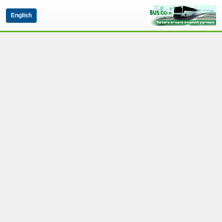
English