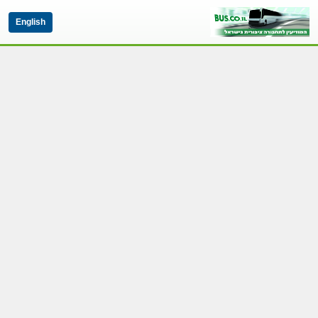
English