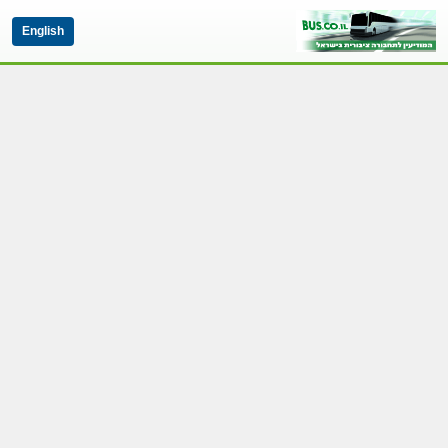
English