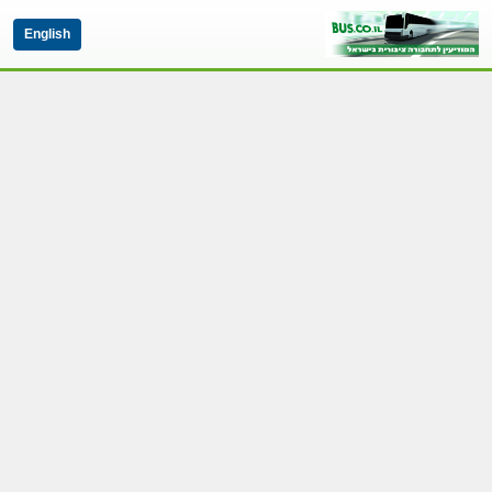
English