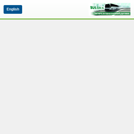
English