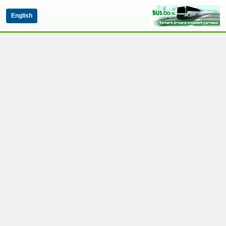
English