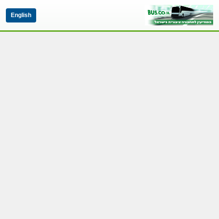
English