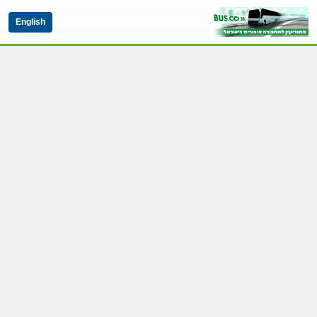
English