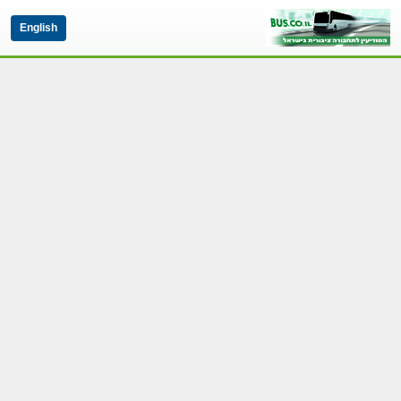
English