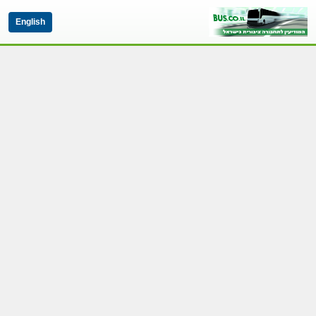
English