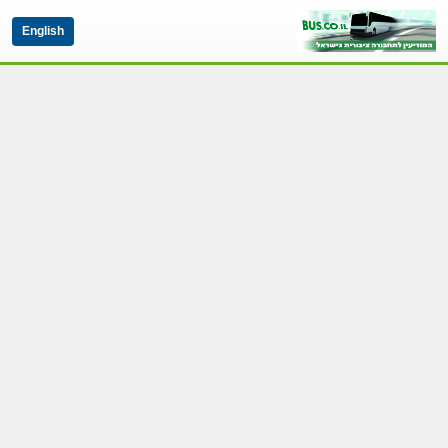
English