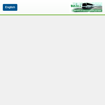
English