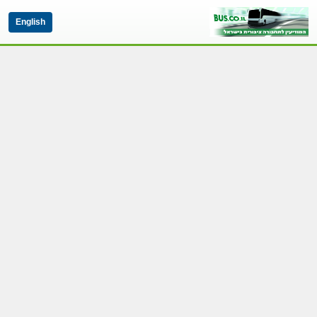
English