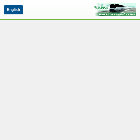
English