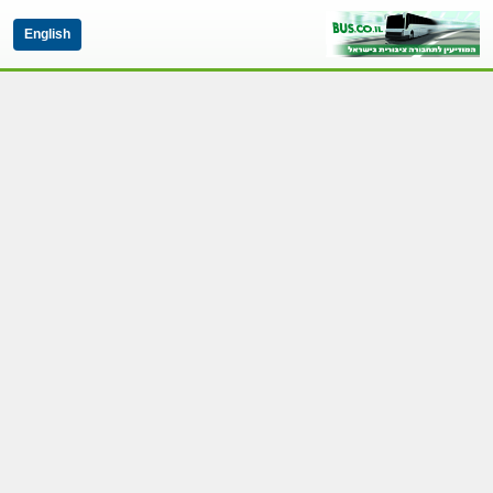
English