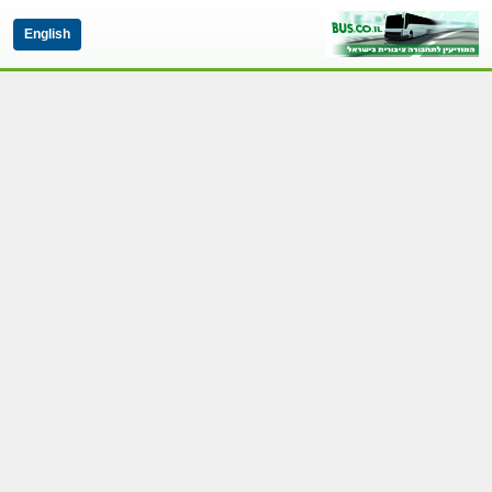
English