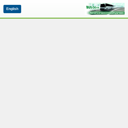
English