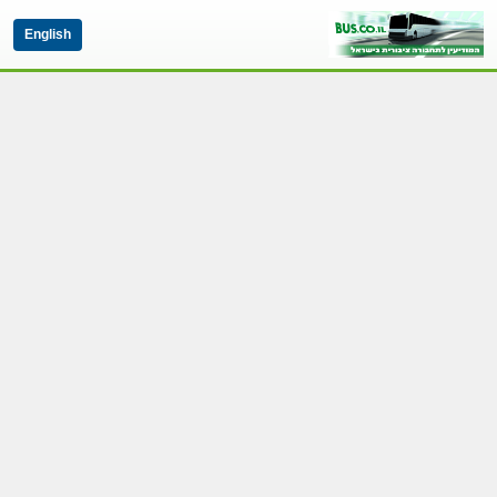
English