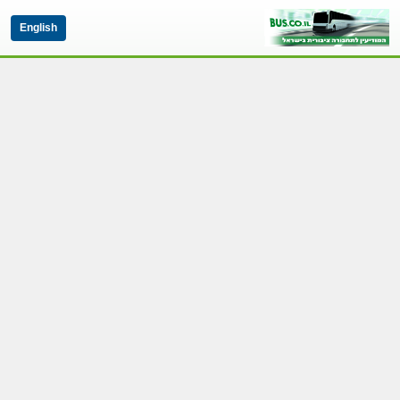
English