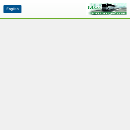
English