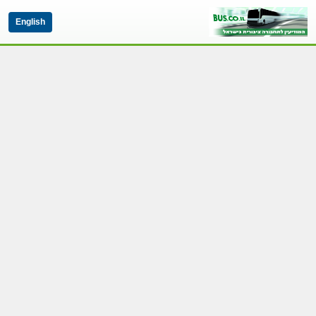
English