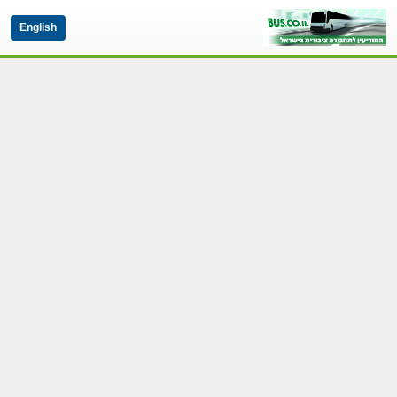
English