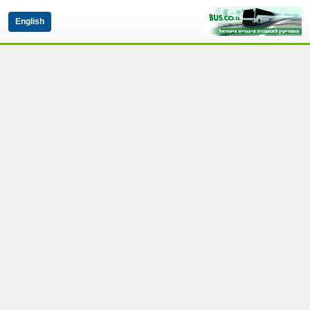
English