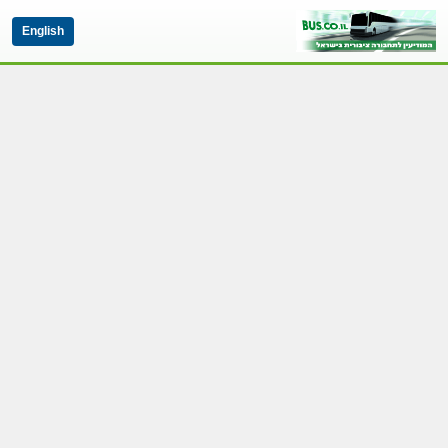
English