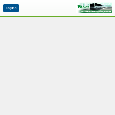
English