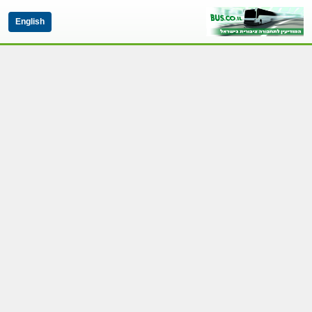
English