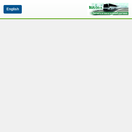
English