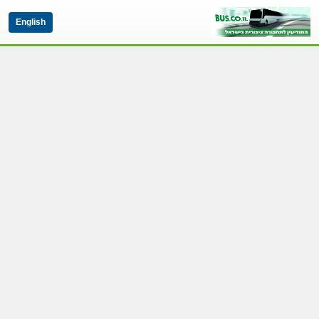
English