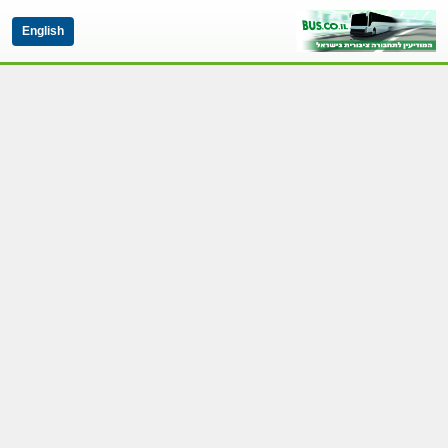
English