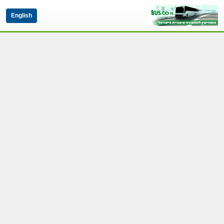
English