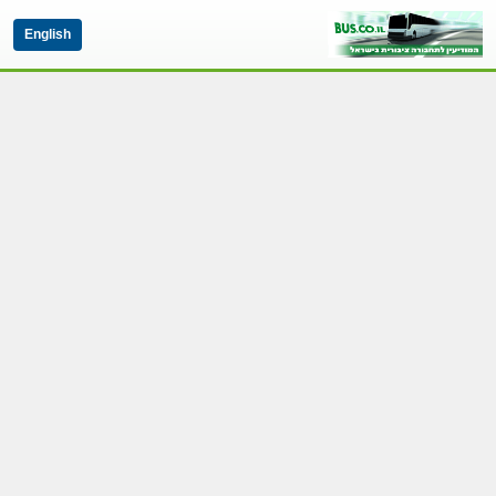
English