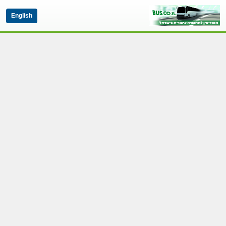
English