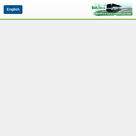
English