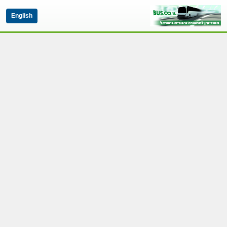
English