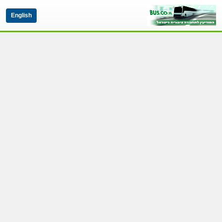
English