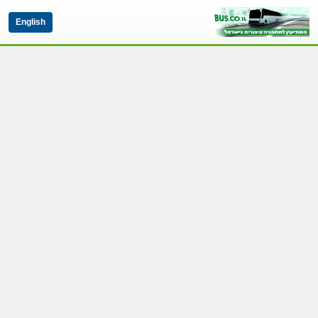
English