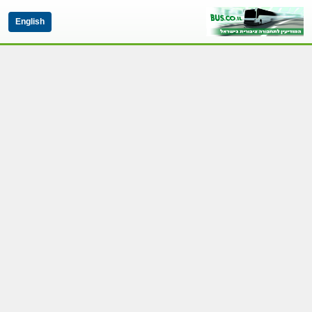
English