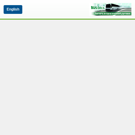
English