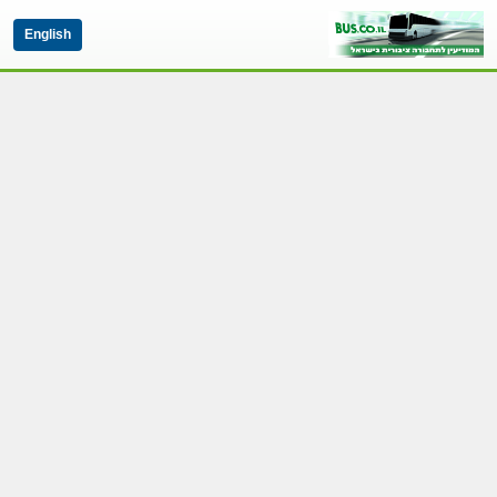
English