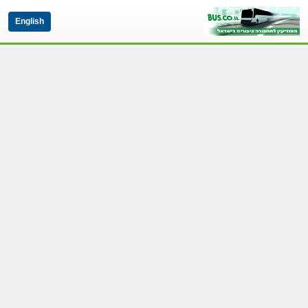
English