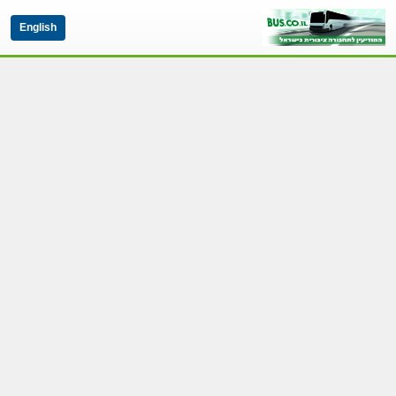
English