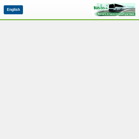
English