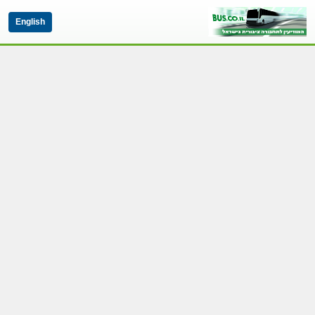
English